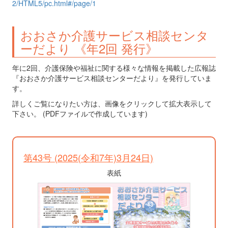
2/HTML5/pc.html#/page/1
おおさか介護サービス相談センタ
ーだより 《年2回 発行》
年に2回、介護保険や福祉に関する様々な情報を掲載した広報誌
『おおさか介護サービス相談センターだより』を発行していま
す。
詳しくご覧になりたい方は、画像をクリックして拡大表示して
下さい。 (PDFファイルで作成しています)
第43号 (2025(令和7年)3月24日)
表紙