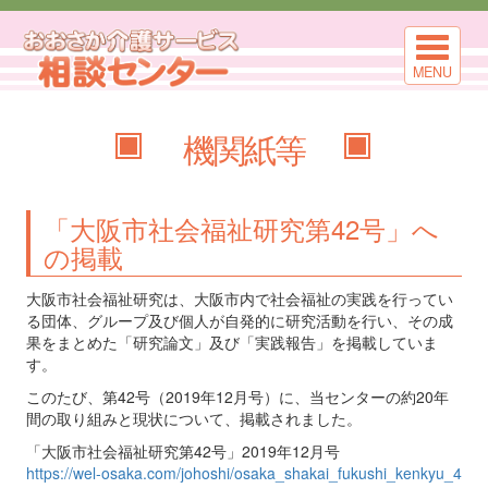
MENU
機関紙等
「大阪市社会福祉研究第42号」へ
の掲載
大阪市社会福祉研究は、大阪市内で社会福祉の実践を行ってい
る団体、グループ及び個人が自発的に研究活動を行い、その成
果をまとめた「研究論文」及び「実践報告」を掲載していま
す。
このたび、第42号（2019年12月号）に、当センターの約20年
間の取り組みと現状について、掲載されました。
「大阪市社会福祉研究第42号」2019年12月号
https://wel-osaka.com/johoshi/osaka_shakai_fukushi_kenkyu_4