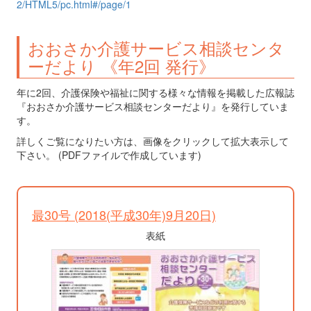
2/HTML5/pc.html#/page/1
おおさか介護サービス相談センタ
ーだより 《年2回 発行》
年に2回、介護保険や福祉に関する様々な情報を掲載した広報誌
『おおさか介護サービス相談センターだより』を発行していま
す。
詳しくご覧になりたい方は、画像をクリックして拡大表示して
下さい。 (PDFファイルで作成しています)
最30号 (2018(平成30年)9月20日)
表紙