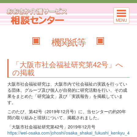
MENU
機関紙等
「大阪市社会福祉研究第42号」へ
の掲載
大阪市社会福祉研究は、大阪市内で社会福祉の実践を行ってい
る団体、グループ及び個人が自発的に研究活動を行い、その成
果をまとめた「研究論文」及び「実践報告」を掲載していま
す。
このたび、第42号（2019年12月号）に、当センターの約20年
間の取り組みと現状について、掲載されました。
「大阪市社会福祉研究第42号」2019年12月号
https://wel-osaka.com/johoshi/osaka_shakai_fukushi_kenkyu_4