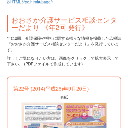
2/HTML5/pc.html#/page/1
おおさか介護サービス相談センタ
ーだより 《年2回 発行》
年に2回、介護保険や福祉に関する様々な情報を掲載した広報誌
『おおさか介護サービス相談センターだより』を発行していま
す。
詳しくご覧になりたい方は、画像をクリックして拡大表示して
下さい。 (PDFファイルで作成しています)
第22号 (2014(平成26)年9月20日)
表紙