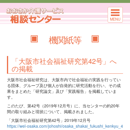
MENU
機関紙等
「大阪市社会福祉研究第42号」へ
の掲載
大阪市社会福祉研究は、大阪市内で社会福祉の実践を行ってい
る団体、グループ及び個人が自発的に研究活動を行い、その成
果をまとめた「研究論文」及び「実践報告」を掲載していま
す。
このたび、第42号（2019年12月号）に、当センターの約20年
間の取り組みと現状について、掲載されました。
「大阪市社会福祉研究第42号」2019年12月号
https://wel-osaka.com/johoshi/osaka_shakai_fukushi_kenkyu_4