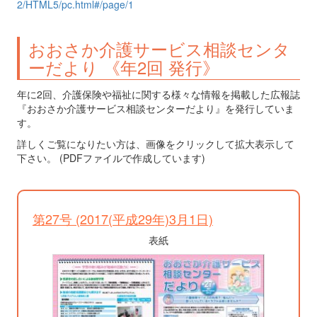
2/HTML5/pc.html#/page/1
おおさか介護サービス相談センタ
ーだより 《年2回 発行》
年に2回、介護保険や福祉に関する様々な情報を掲載した広報誌
『おおさか介護サービス相談センターだより』を発行していま
す。
詳しくご覧になりたい方は、画像をクリックして拡大表示して
下さい。 (PDFファイルで作成しています)
第27号 (2017(平成29年)3月1日)
表紙