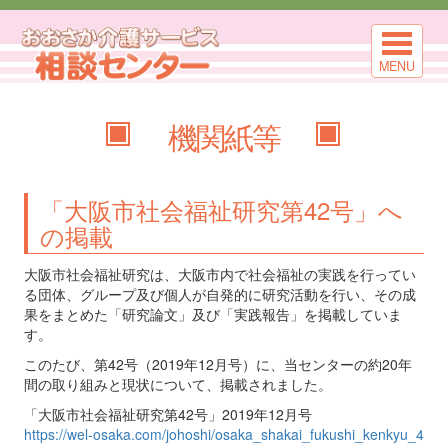
MENU
機関紙等
「大阪市社会福祉研究第42号」へ
の掲載
大阪市社会福祉研究は、大阪市内で社会福祉の実践を行ってい
る団体、グループ及び個人が自発的に研究活動を行い、その成
果をまとめた「研究論文」及び「実践報告」を掲載していま
す。
このたび、第42号（2019年12月号）に、当センターの約20年
間の取り組みと現状について、掲載されました。
「大阪市社会福祉研究第42号」2019年12月号
https://wel-osaka.com/johoshi/osaka_shakai_fukushi_kenkyu_4