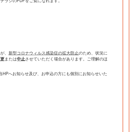
チラシのPDFをご覧になれます。
すが、
新型コロナウィルス感染症の拡大防止
のため、状況に
変更
または
中止
させていただく場合があります。ご理解のほ
当HPへお知らせ及び、お申込の方にも個別にお知らせいた