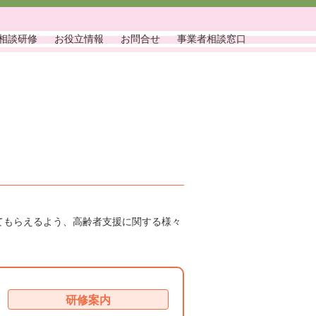
相談研修
お役立情報
お問合せ
事業者相談窓口
てもらえるよう、高齢者支援に関する様々
研修案内