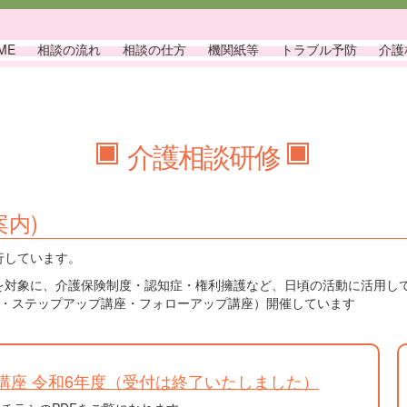
ME
相談の流れ
相談の仕方
機関紙等
トラブル予防
介護
介護相談研修
案内)
行しています。
を対象に、介護保険制度・認知症・権利擁護など、日頃の活動に活用し
座・ステップアップ講座・フォローアップ講座）開催しています
講座 令和6年度（受付は終了いたしました）