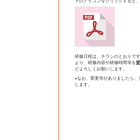
下のアイコンをクリックすると、
研修日程は、チラシのとおりで
より、研修内容や研修時間等を
どよろしくお願いします。
※なお、変更等がありましたら、
します。