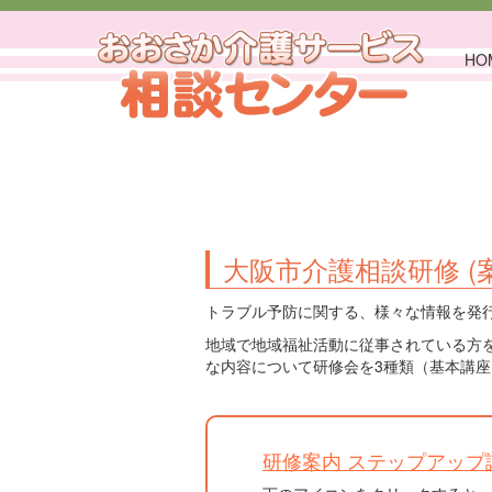
HO
大阪市介護相談研修 (
トラブル予防に関する、様々な情報を発
地域で地域福祉活動に従事されている方
な内容について研修会を3種類（基本講
研修案内 ステップアップ